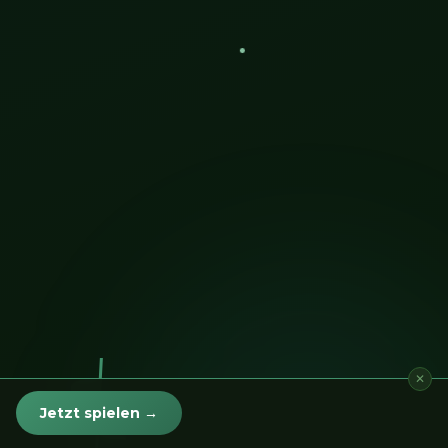
✕
Jetzt spielen →